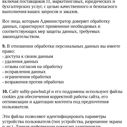
включая поставщиков IT, маркетинговых, юридических и
бухгалтерских услуг, с целью качественного и безопасного
выполнения ваших запросов и заказов.
Все лица, которым Администратор доверяет обработку
данных, гарантируют применение необходимых и
соответствующих мер защиты данных, требуемых
законодательством.
9.
В отношении обработки персональных данных вы имеете
право:
- доступа к своим данным
- удаления данных
- отзыва согласия на обработку
- исправления данных
- ограничения обработки
- возражения против обработки
10.
Сайт sufity-pawbud.pl и его поддомены используют файлы
cookies для обеспечения корректной работы сайта, его
оптимизации и адаптации контента под предпочтения
пользователя.
Эти файлы позволяют идентифицировать параметры
устройства пользователя (тип устройства, разрешение экрана
и др.). Данная информация помогает адаптировать