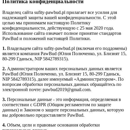
Политика конфиденциальности
Владелец сайта sufity-pawbud.pl прилагает все усилия для
надлежащей защиты вашей конфиденциальности. С этой
целью мы принимаем настоящую Политику
конфиденциальности, действующую с 25 мая 2020 года.
Использование сайта означает полное принятие стандартов
PawBud и положений настоящей Политики.
1.
Владельцем сайта sufity-pawbud.pl (включая его поддомены)
является компания PawBud (Юлия Полюченко, ул. Близнят 15,
80-299 Гданьск, NIP 5842789315).
2.
Администратором ваших персональных данных является
PawBud (Юлия Полюченко, ул. Близнят 15, 80-299 Гданьск,
NIP 5842789315), далее именуемый «Администратором». По
вопросам обработки персональных данных обращайтесь по
электронной почте: pawbud2019@gmail.com.
3.
Персональные данные - это информация, определяемая в
соответствии с GDPR (Общим регламентом по защите
данных) и Законом о защите персональных данных, которую
вы добровольно предоставляете PawBud.
4.
Объем, цели и правовые основания обработки