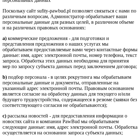
персональных данных
Поскольку сайт sufity-pawbud.pl позволяет связаться с нами по
различным вопросам, Администратор обрабатывает ваши
персональные данные для разных целей, в различном объеме
и на различных правовых основаниях:
a)
коммерческие предложения - для подготовки и
представления предложения о наших услугах мы
обрабатываем предоставляемые вами через контактные формы
данные: имя, адрес электронной почты, номер телефона, текст
запроса. Обработка этих данных необходима для принятия
мер по запросу субъекта данных перед заключением договора;
b)
подбор персонала - в целях рекрутинга мы обрабатываем
персональные данные и документы, отправленные на
указанный адрес электронной почты. Правовым основанием
является согласие на обработку данных для текущего и/или
будущего трудоустройства, содержащееся в резюме (заявки без
соответствующего согласия не обрабатываются);
c)
рассылка новостей - для предоставления информации о
новостях сайта и компании PawBud мы обрабатываем
следующие данные: имя, адрес электронной почты. Обработка
осуществляется на основании запроса субъекта данных;