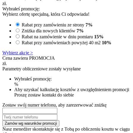
zł.
Wybrałeś promocję:
Wybierz ofertę specjalną, która Ci odpowiada!
Rabat przy zamówieniu ze strony
7%
Zniżka dla nowych klientów
7%
Rabat na zamówienie w dniu pomiaru
15%
Rabat przy zamówieniach powyżej 40 m2
10%
Wybierz akcje >
Cena zawiera PROMOCJA
zł.
Parametry obliczeniowe zostały wysyłane
Wybrałeś promocję:
%
Aby uzyskać kalkulację kosztów z uwzględnieniem promocji
Proszę zostaw kontakt do siebie
Zostaw swój numer telefonu, aby zarezerwować zniżkę
Zamów wg warunków promocji
Nasz menedżer skontaktuje się z Tobą po obliczeniu kosztu w ciągu