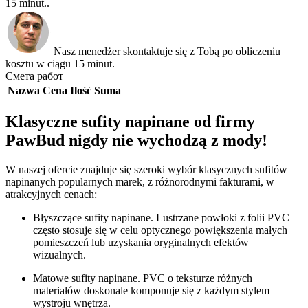
15 minut..
Nasz menedżer skontaktuje się z Tobą po obliczeniu
kosztu w ciągu 15 minut.
Смета работ
Nazwa
Cena
Ilość
Suma
Klasyczne sufity napinane od firmy
PawBud nigdy nie wychodzą z mody!
W naszej ofercie znajduje się szeroki wybór klasycznych sufitów
napinanych popularnych marek, z różnorodnymi fakturami, w
atrakcyjnych cenach:
Błyszczące sufity napinane. Lustrzane powłoki z folii PVC
często stosuje się w celu optycznego powiększenia małych
pomieszczeń lub uzyskania oryginalnych efektów
wizualnych.
Matowe sufity napinane. PVC o teksturze różnych
materiałów doskonale komponuje się z każdym stylem
wystroju wnętrza.