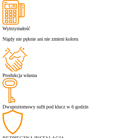
Wytrzymałość
Nigdy nie pęknie ani nie zmieni koloru
Produkcja własna
Dwupoziomowy sufit pod klucz w 6 godzin