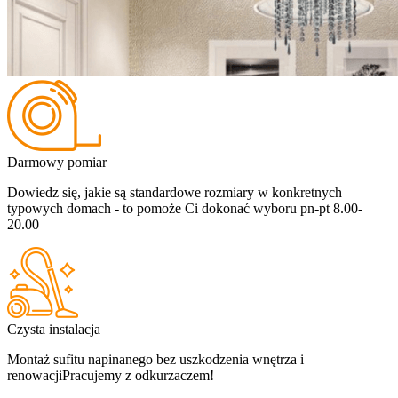
Darmowy pomiar
Dowiedz się, jakie są standardowe rozmiary w konkretnych
typowych domach - to pomoże Ci dokonać wyboru
pn-pt 8.00-
20.00
Czysta instalacja
Montaż sufitu napinanego bez uszkodzenia wnętrza i
renowacji
Pracujemy z odkurzaczem!