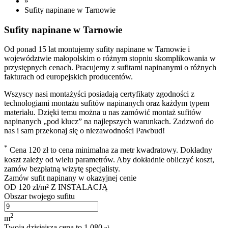
»
Sufity napinane w Tarnowie
Sufity napinane w Tarnowie
Od ponad 15 lat montujemy sufity napinane w Tarnowie i
województwie małopolskim o różnym stopniu skomplikowania w
przystępnych cenach. Pracujemy z sufitami napinanymi o różnych
fakturach od europejskich producentów.
Wszyscy nasi montażyści posiadają certyfikaty zgodności z
technologiami montażu sufitów napinanych oraz każdym typem
materiału. Dzięki temu można u nas zamówić montaż sufitów
napinanych „pod klucz” na najlepszych warunkach. Zadzwoń do
nas i sam przekonaj się o niezawodności Pawbud!
*
Cena 120 zł to cena minimalna za metr kwadratowy. Dokładny
koszt zależy od wielu parametrów. Aby dokładnie obliczyć koszt,
zamów bezpłatną wizytę specjalisty.
Zamów sufit napinany w okazyjnej cenie
OD
120 zł/m²
Z INSTALACJĄ
Obszar twojego sufitu
2
m
Twoja dzisiejsza cena to
1 080
zł