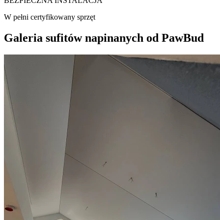
BEZPIECZNA INSTALACJA
W pełni certyfikowany sprzęt
Galeria sufitów napinanych od PawBud