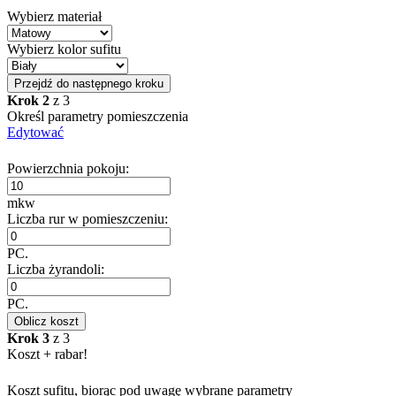
Wybierz materiał
Wybierz kolor sufitu
Przejdź do następnego kroku
Krok 2
z 3
Określ parametry pomieszczenia
Edytować
Powierzchnia pokoju:
mkw
Liczba rur w pomieszczeniu:
PC.
Liczba żyrandoli:
PC.
Oblicz koszt
Krok 3
z 3
Koszt + rabar!
Koszt sufitu, biorąc pod uwagę wybrane parametry