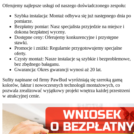
Oferujemy najlepsze usługi od naszego doświadczonego zespołu:
Szybka instalacja: Montaż odbywa się już następnego dnia po
pomiarze.
Bezpłatny pomiar: Nasz specjalista przyjedzie na miejsce i
dokona bezpłatnej wyceny.
Dostępne ceny: Oferujemy konkurencyjne i przystępne
stawki.
Promocje i zniżki: Regularnie przygotowujemy specjalne
oferty.
Czysty montaż: Nasze instalacje są szybkie i bezproblemowe,
bez zbędnego bałaganu.
Gwarancja: Okres gwarancji wynosi aż 20 lat.
Sufity napinane od firmy PawBud wyróżniają się szeroką gamą
kolorów, faktur i nowoczesnych technologii montażowych, co
pozwala zrealizować wyjątkowy projekt wnętrza każdej przestrzeni
w atrakcyjnej cenie.