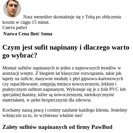
Nasz menedżer skontaktuje się z Tobą po obliczeniu
kosztu w ciągu 15 minut.
Смета работ
Nazwa
Cena
Ilość
Suma
Czym jest sufit napinany i dlaczego warto
go wybrać?
Montaż sufitów napinanych to jeden z najnowszych trendów w
aranżacji wnętrz. Z biegiem lat klasyczne rozwiązania, takie jak
tapety na suficie, masywne moduły z płyt gipsowo-kartonowych
czy szpachlowanie, ustępują miejsca nowoczesnym, lekkim i
praktycznym sufitom napinanym. Wykonuje się je z folii PVC lub
specjalnej tkaniny, które są nowoczesnymi, nietoksycznymi
materiałami, w pełni bezpiecznymi dla zdrowia.
Kochamy naszą pracę i cenimy zaufanie każdego klienta. Jesteśmy
wdzięczni za to, że wybierasz właśnie nas!
Zalety sufitów napinanych od firmy PawBud