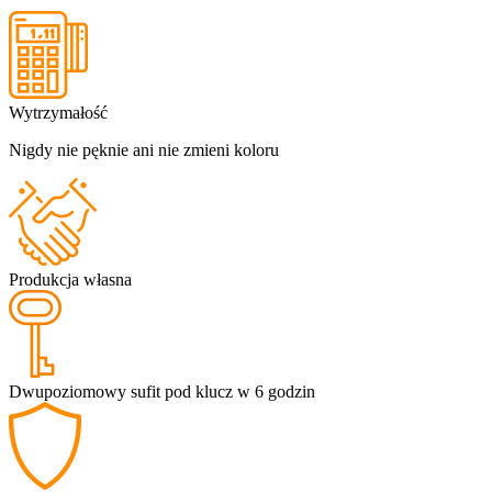
Wytrzymałość
Nigdy nie pęknie ani nie zmieni koloru
Produkcja własna
Dwupoziomowy sufit pod klucz w 6 godzin