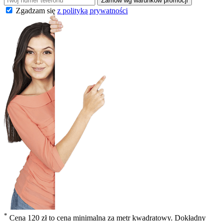
Zamów wg warunków promocji
Zgadzam się
z polityką prywatności
*
Cena 120 zł to cena minimalna za metr kwadratowy. Dokładny