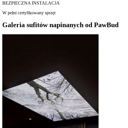
BEZPIECZNA INSTALACJA
W pełni certyfikowany sprzęt
Galeria sufitów napinanych od PawBud