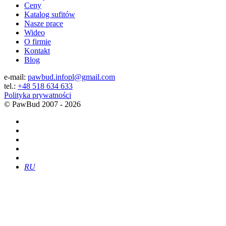
Ceny
Katalog sufitów
Nasze prace
Wideo
O firmie
Kontakt
Blog
e-mail:
pawbud.infopl@gmail.com
tel.:
+48 518 634 633
Polityka prywatności
©
PawBud
2007 - 2026
RU