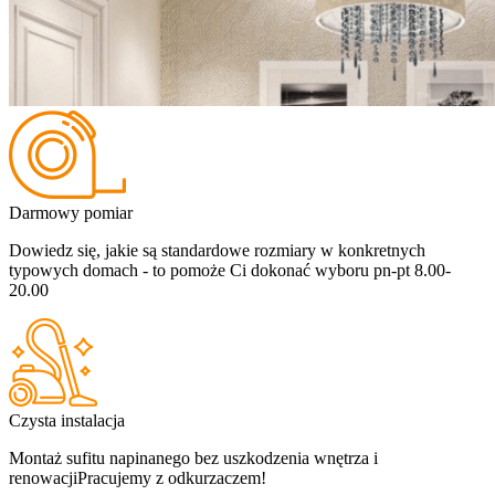
Darmowy pomiar
Dowiedz się, jakie są standardowe rozmiary w konkretnych
typowych domach - to pomoże Ci dokonać wyboru
pn-pt 8.00-
20.00
Czysta instalacja
Montaż sufitu napinanego bez uszkodzenia wnętrza i
renowacji
Pracujemy z odkurzaczem!