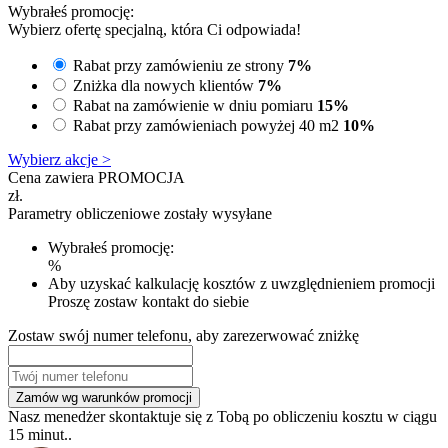
Wybrałeś promocję:
Wybierz ofertę specjalną, która Ci odpowiada!
Rabat przy zamówieniu ze strony
7%
Zniżka dla nowych klientów
7%
Rabat na zamówienie w dniu pomiaru
15%
Rabat przy zamówieniach powyżej 40 m2
10%
Wybierz akcje >
Cena zawiera PROMOCJA
zł.
Parametry obliczeniowe zostały wysyłane
Wybrałeś promocję:
%
Aby uzyskać kalkulację kosztów z uwzględnieniem promocji
Proszę zostaw kontakt do siebie
Zostaw swój numer telefonu, aby zarezerwować zniżkę
Zamów wg warunków promocji
Nasz menedżer skontaktuje się z Tobą po obliczeniu kosztu w ciągu
15 minut..