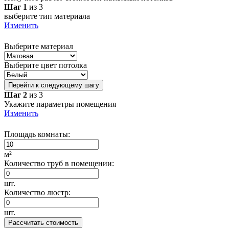
Шаг 1
из 3
выберите тип материала
Изменить
Выберите материал
Выберите цвет потолка
Перейти к следующему шагу
Шаг 2
из 3
Укажите параметры помещения
Изменить
Площадь комнаты:
м²
Количество труб в помещении:
шт.
Количество люстр:
шт.
Рассчитать стоимость