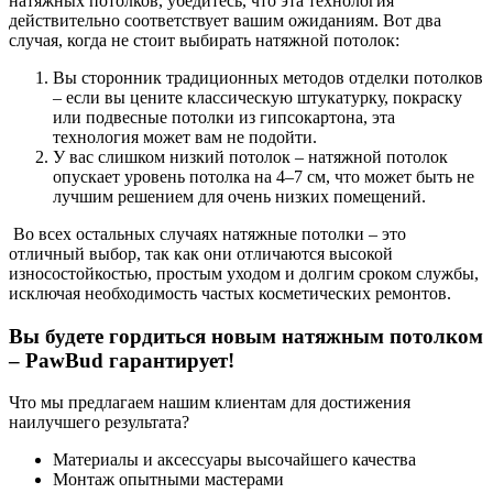
натяжных потолков, убедитесь, что эта технология
действительно соответствует вашим ожиданиям. Вот два
случая, когда не стоит выбирать натяжной потолок:
Вы сторонник традиционных методов отделки потолков
– если вы цените классическую штукатурку, покраску
или подвесные потолки из гипсокартона, эта
технология может вам не подойти.
У вас слишком низкий потолок – натяжной потолок
опускает уровень потолка на 4–7 см, что может быть не
лучшим решением для очень низких помещений.
Во всех остальных случаях натяжные потолки – это
отличный выбор, так как они отличаются высокой
износостойкостью, простым уходом и долгим сроком службы,
исключая необходимость частых косметических ремонтов.
Вы будете гордиться новым натяжным потолком
– PawBud гарантирует!
Что мы предлагаем нашим клиентам для достижения
наилучшего результата?
Материалы и аксессуары высочайшего качества
Монтаж опытными мастерами