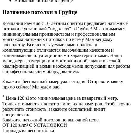
Натяжные потолки в Груйце
Натяжные потолки в Груйце
Компания PawBud с 10-летним опытом предлагает натяжные
потолки с установкой "под ключ" в Груйце! Мы занимаемся
индивидуальным производством и профессиональным
монтажом натяжных потолков по всему Мазовецкому
воеводству. Все используемые нами полотна и
комплектующие отличаются высочайшим качеством и
отличными эксплуатационными характеристиками. Наши
менеджеры, замерщики и монтажники обладают высокой
квалификацией и всеми необходимыми допусками для работы
с профессиональным оборудованием.
Закажите бесплатный замер уже сегодня! Отправьте заявку
прямо сейчас! Мы ждём вас!
*
Цена 120 zł это минимальная цена за квадратный метр.
Точная стоимость зависит от многих параметров. Чтобы точно
рассчитать стоимость, закажите бесплатный визит
специалиста.
Закажите натяжной потолок по выгодной цене
ОТ
120 zł/m²
С УСТАНОВКОЙ
Площадь вашего потолка