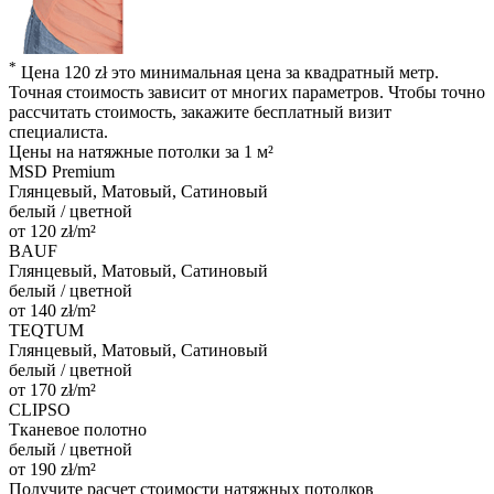
*
Цена 120 zł это минимальная цена за квадратный метр.
Точная стоимость зависит от многих параметров. Чтобы точно
рассчитать стоимость, закажите бесплатный визит
специалиста.
Цены на натяжные потолки
за 1 м²
MSD Premium
Глянцевый, Матовый, Сатиновый
белый / цветной
от 120 zł/m²
BAUF
Глянцевый, Матовый, Сатиновый
белый / цветной
от 140 zł/m²
TEQTUM
Глянцевый, Матовый, Сатиновый
белый / цветной
от 170 zł/m²
CLIPSO
Тканевое полотно
белый / цветной
от 190 zł/m²
Получите расчет стоимости натяжных потолков