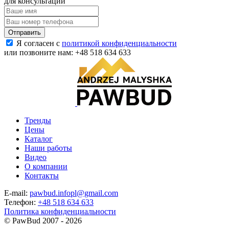
для консультации
Я согласен с
политикой конфиденциальности
или позвоните нам:
+48 518 634 633
Тренды
Цены
Каталог
Наши работы
Видео
О компании
Контакты
E-mail:
pawbud.infopl@gmail.com
Телефон:
+48 518 634 633
Политика конфиденциальности
©
PawBud
2007 - 2026