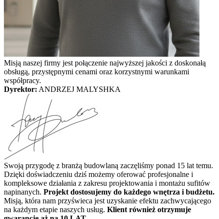
Misją naszej firmy jest połączenie najwyższej jakości z doskonałą
obsługą, przystępnymi cenami oraz korzystnymi warunkami
współpracy.
Dyrektor:
ANDRZEJ MALYSHKA
Swoją przygodę z branżą budowlaną zaczęliśmy ponad 15 lat temu.
Dzięki doświadczeniu dziś możemy oferować profesjonalne i
kompleksowe działania z zakresu projektowania i montażu sufitów
napinanych.
Projekt dostosujemy do każdego wnętrza i budżetu.
Misją, która nam przyświeca jest uzyskanie efektu zachwycającego
na każdym etapie naszych usług.
Klient również otrzymuje
gwarancję aż na 10 LAT.