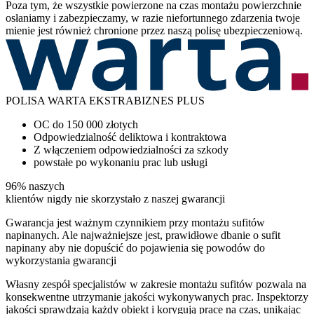
Poza tym, że wszystkie powierzone na czas montażu powierzchnie
osłaniamy i zabezpieczamy, w razie niefortunnego zdarzenia twoje
mienie jest również chronione przez naszą polisę ubezpieczeniową.
POLISA WARTA EKSTRABIZNES PLUS
OC do 150 000 złotych
Odpowiedzialność deliktowa i kontraktowa
Z włączeniem odpowiedzialności za szkody
powstałe po wykonaniu prac lub usługi
96%
naszych
klientów
nigdy nie skorzystało z naszej
gwarancji
Gwarancja jest ważnym czynnikiem przy montażu sufitów
napinanych. Ale najważniejsze jest, prawidłowe dbanie o sufit
napinany aby nie dopuścić do pojawienia się powodów do
wykorzystania gwarancji
Własny zespół specjalistów w zakresie montażu sufitów pozwala na
konsekwentne utrzymanie jakości wykonywanych prac. Inspektorzy
jakości sprawdzają każdy obiekt i korygują prace na czas, unikając