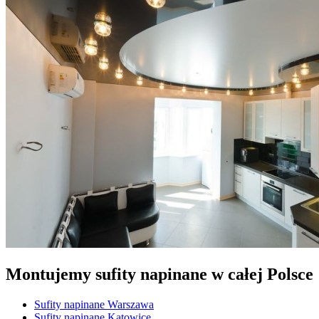
Montujemy sufity napinane w całej Polsce
Sufity napinane Warszawa
Sufity napinane Katowice