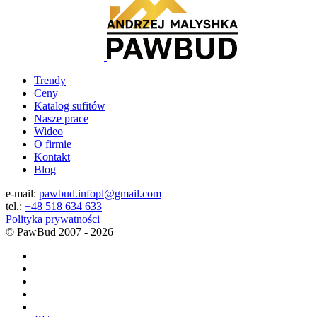
Trendy
Ceny
Katalog sufitów
Nasze prace
Wideo
O firmie
Kontakt
Blog
e-mail:
pawbud.infopl@gmail.com
tel.:
+48 518 634 633
Polityka prywatności
©
PawBud
2007 - 2026