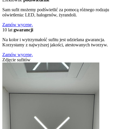
Sam sufit możemy podświetlić za pomocą różnego rodzaju
oświetlenia: LED, halogenów, żyrandoli.
Zamów wycenę.
10 lat
gwarancji
Na kolor i wytrzymałość sufitu jest udzielana gwarancja.
Korzystamy z najwyższej jakości, atestowanych tworzyw.
Zamów wycenę.
Zdjęcie sufitów