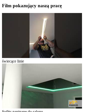
Film pokazujący naszą pracę
świecące linie
Sufity napinane do salonu