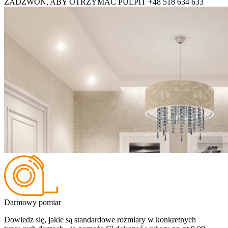
ZADZWOŃ, ABY OTRZYMAĆ PULPIT
+48 518 634 633
Darmowy pomiar
Dowiedz się, jakie są standardowe rozmiary w konkretnych