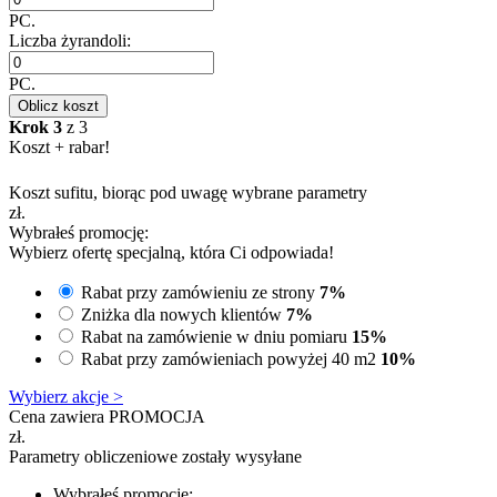
PC.
Liczba żyrandoli:
PC.
Oblicz koszt
Krok 3
z 3
Koszt + rabar!
Koszt sufitu, biorąc pod uwagę wybrane parametry
zł.
Wybrałeś promocję:
Wybierz ofertę specjalną, która Ci odpowiada!
Rabat przy zamówieniu ze strony
7%
Zniżka dla nowych klientów
7%
Rabat na zamówienie w dniu pomiaru
15%
Rabat przy zamówieniach powyżej 40 m2
10%
Wybierz akcje >
Cena zawiera PROMOCJA
zł.
Parametry obliczeniowe zostały wysyłane
Wybrałeś promocję: