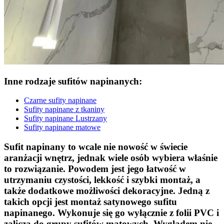
Inne rodzaje sufitów napinanych:
Czarne sufity napinane
Sufity napinane z tkaniny
Sufity napinane Lustrzany
Sufity napinane matowe
Sufit napinany to wcale nie nowość w świecie
aranżacji wnętrz, jednak wiele osób wybiera właśnie
to rozwiązanie. Powodem jest jego łatwość w
utrzymaniu czystości, lekkość i szybki montaż, a
także dodatkowe możliwości dekoracyjne. Jedną z
takich opcji jest montaż satynowego sufitu
napinanego. Wykonuje się go wyłącznie z folii PVC i
zalicza do grupy sufitów matowych. Wyglądem nie