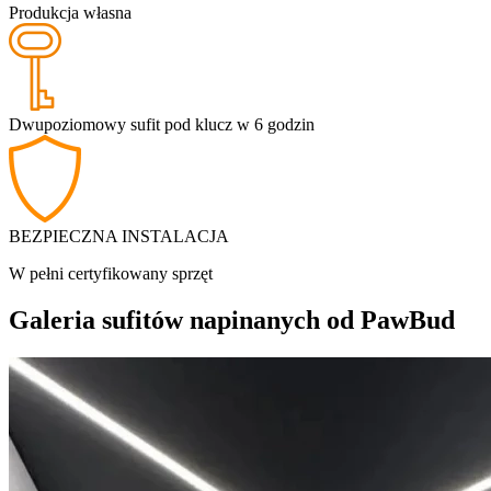
Produkcja własna
Dwupoziomowy sufit pod klucz w 6 godzin
BEZPIECZNA INSTALACJA
W pełni certyfikowany sprzęt
Galeria sufitów napinanych od PawBud