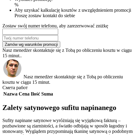
%
Aby uzyskać kalkulację kosztów z uwzględnieniem promocji
Proszę zostaw kontakt do siebie
Zostaw swój numer telefonu, aby zarezerwować zniżkę
Zamów wg warunków promocji
Nasz menedżer skontaktuje się z Tobą po obliczeniu kosztu w ciągu
15 minut..
Nasz menedżer skontaktuje się z Tobą po obliczeniu
kosztu w ciągu 15 minut.
Смета работ
Nazwa
Cena
Ilość
Suma
Zalety satynowego sufitu napinanego
Sufity napinane satynowe wyróżniają się wyjątkową fakturą –
pozbawione są ziarnistości, a światło odbijają w sposób łagodny i
stonowany. Wyglądem przypominają tkaninę satynową o podobnym