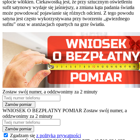
splocie włókien. Ciekawostką jest, że przy sztucznym oświetleniu
sufit satynowy wydaje się jaśniejszy, a zmiana kąta padania światła
może powodować pojawianie się różnych odcieni. Z tego powodu
satyna jest często wykorzystywana przy tworzeniu „gwiezdnego
sufitu” oraz w aranżacjach opartych na grze światła.
Zostaw swój numer, a oddzwonimy za 2 minuty
WNIOSEK O BEZPŁATNY POMIAR
Zostaw swój numer, a
oddzwonimy za 2 minuty
Zgadzam się
z polityką prywatności