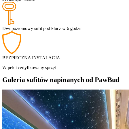
Dwupoziomowy sufit pod klucz w 6 godzin
BEZPIECZNA INSTALACJA
W pełni certyfikowany sprzęt
Galeria sufitów napinanych od PawBud