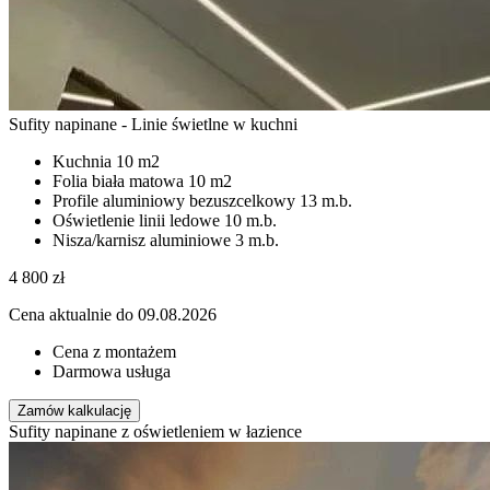
Sufity napinane - Linie świetlne w kuchni
Kuchnia
10 m2
Folia biała matowa
10 m2
Profile aluminiowy bezuszcelkowy
13 m.b.
Oświetlenie linii ledowe
10 m.b.
Nisza/karnisz aluminiowe
3 m.b.
4 800
zł
Cena aktualnie do 09.08.2026
Cena z montażem
Darmowa usługa
Zamów kalkulację
Sufity napinane z oświetleniem w łazience