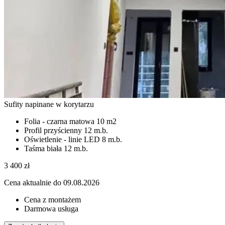
Sufity napinane w korytarzu
Folia - czarna matowa
10 m2
Profil przyścienny
12 m.b.
Oświetlenie - linie LED
8 m.b.
Taśma biała
12 m.b.
3 400
zł
Cena aktualnie do 09.08.2026
Cena z montażem
Darmowa usługa