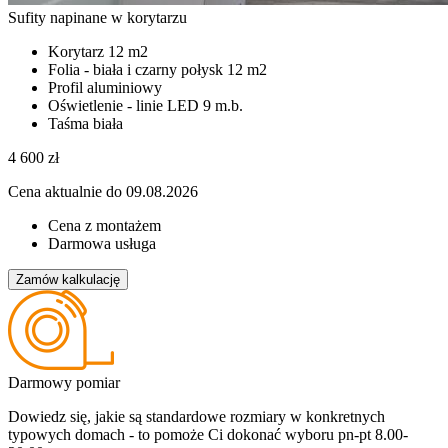
Sufity napinane w korytarzu
Korytarz
12 m2
Folia - biała i czarny połysk
12 m2
Profil aluminiowy
Oświetlenie - linie LED
9 m.b.
Taśma biała
4 600
zł
Cena aktualnie do 09.08.2026
Cena z montażem
Darmowa usługa
Zamów kalkulację
Darmowy pomiar
Dowiedz się, jakie są standardowe rozmiary w konkretnych
typowych domach - to pomoże Ci dokonać wyboru
pn-pt 8.00-