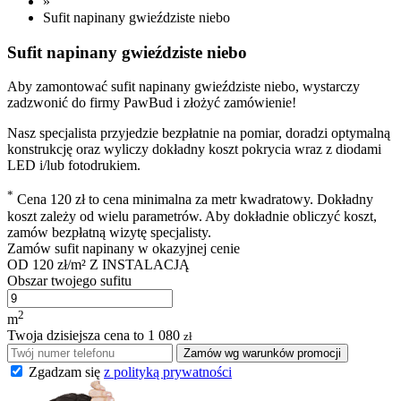
»
Sufit napinany gwieździste niebo
Sufit napinany gwieździste niebo
Aby zamontować sufit napinany gwieździste niebo, wystarczy
zadzwonić do firmy PawBud i złożyć zamówienie!
Nasz specjalista przyjedzie bezpłatnie na pomiar, doradzi optymalną
konstrukcję oraz wyliczy dokładny koszt pokrycia wraz z diodami
LED i/lub fotodrukiem.
*
Cena 120 zł to cena minimalna za metr kwadratowy. Dokładny
koszt zależy od wielu parametrów. Aby dokładnie obliczyć koszt,
zamów bezpłatną wizytę specjalisty.
Zamów sufit napinany w okazyjnej cenie
OD
120 zł/m²
Z INSTALACJĄ
Obszar twojego sufitu
2
m
Twoja dzisiejsza cena to
1 080
zł
Zamów wg warunków promocji
Zgadzam się
z polityką prywatności