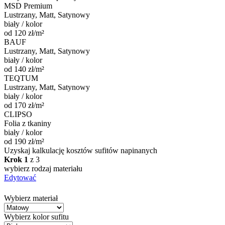
MSD Premium
Lustrzany, Matt, Satynowy
biały / kolor
od 120 zł/m²
BAUF
Lustrzany, Matt, Satynowy
biały / kolor
od 140 zł/m²
TEQTUM
Lustrzany, Matt, Satynowy
biały / kolor
od 170 zł/m²
CLIPSO
Folia z tkaniny
biały / kolor
od 190 zł/m²
Uzyskaj kalkulację kosztów sufitów napinanych
Krok 1
z 3
wybierz rodzaj materiału
Edytować
Wybierz materiał
Wybierz kolor sufitu