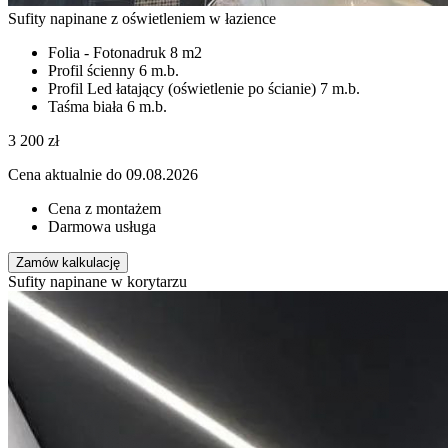
Sufity napinane z oświetleniem w łazience
Folia - Fotonadruk
8 m2
Profil ścienny
6 m.b.
Profil Led łatający (oświetlenie po ścianie)
7 m.b.
Taśma biała
6 m.b.
3 200
zł
Cena aktualnie do 09.08.2026
Cena z montażem
Darmowa usługa
Zamów kalkulację
Sufity napinane w korytarzu