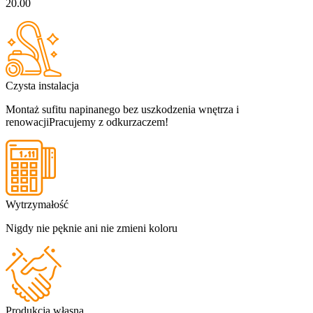
20.00
Czysta instalacja
Montaż sufitu napinanego bez uszkodzenia wnętrza i
renowacji
Pracujemy z odkurzaczem!
Wytrzymałość
Nigdy nie pęknie ani nie zmieni koloru
Produkcja własna