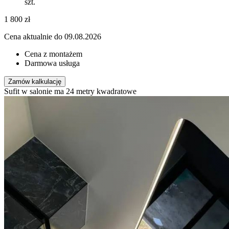
szt.
1 800
zł
Cena aktualnie do 09.08.2026
Cena z montażem
Darmowa usługa
Zamów kalkulację
Sufit w salonie ma 24 metry kwadratowe