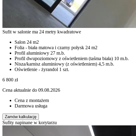
Sufit w salonie ma 24 metry kwadratowe
Salon
24 m2
Folia - biała matowa i czarny połysk
24 m2
Profil aluminiowy
27 m.b.
Profil dwupoziomowy z oświetleniem (taśma biała)
10 m.b.
Nisza/karnisz aluminiowy (z oświetleniem)
4,5 m.b.
Oświetlenie - żyrandol
1 szt.
6 800
zł
Cena aktualnie do 09.08.2026
Cena z montażem
Darmowa usługa
Zamów kalkulację
Sufity napinane w korytarzu