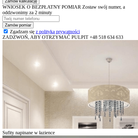
Zamów kalkulację
WNIOSEK O BEZPŁATNY POMIAR
Zostaw swój numer, a
oddzwonimy za 2 minuty
Zgadzam się
z polityką prywatności
ZADZWOŃ, ABY OTRZYMAĆ PULPIT
+48 518 634 633
Sufity napinane w łazience