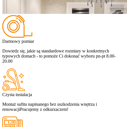
Darmowy pomiar
Dowiedz się, jakie są standardowe rozmiary w konkretnych
typowych domach - to pomoże Ci dokonać wyboru
pn-pt 8.00-
20.00
Czysta instalacja
Montaż sufitu napinanego bez uszkodzenia wnętrza i
renowacji
Pracujemy z odkurzaczem!