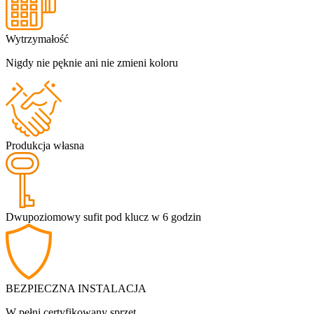
Wytrzymałość
Nigdy nie pęknie ani nie zmieni koloru
Produkcja własna
Dwupoziomowy sufit pod klucz w 6 godzin
BEZPIECZNA INSTALACJA
W pełni certyfikowany sprzęt