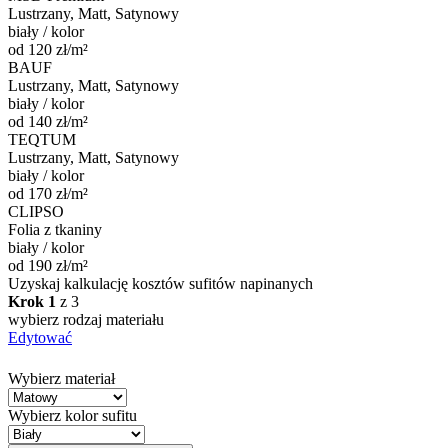
Lustrzany, Matt, Satynowy
biały / kolor
od 120 zł/m²
BAUF
Lustrzany, Matt, Satynowy
biały / kolor
od 140 zł/m²
TEQTUM
Lustrzany, Matt, Satynowy
biały / kolor
od 170 zł/m²
CLIPSO
Folia z tkaniny
biały / kolor
od 190 zł/m²
Uzyskaj kalkulację kosztów sufitów napinanych
Krok 1
z 3
wybierz rodzaj materiału
Edytować
Wybierz materiał
Wybierz kolor sufitu