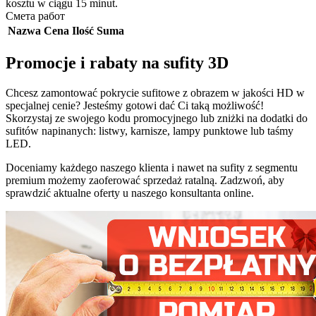
kosztu w ciągu 15 minut.
Смета работ
Nazwa
Cena
Ilość
Suma
Promocje i rabaty na sufity 3D
Chcesz zamontować pokrycie sufitowe z obrazem w jakości HD w
specjalnej cenie? Jesteśmy gotowi dać Ci taką możliwość!
Skorzystaj ze swojego kodu promocyjnego lub zniżki na dodatki do
sufitów napinanych: listwy, karnisze, lampy punktowe lub taśmy
LED.
Doceniamy każdego naszego klienta i nawet na sufity z segmentu
premium możemy zaoferować sprzedaż ratalną. Zadzwoń, aby
sprawdzić aktualne oferty u naszego konsultanta online.