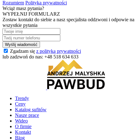
Rozumiem
Polityka prywatności
Wciąż masz pytania?
WYPEŁNIJ FORMULARZ
Zostaw kontakt do siebie a nasz specjalista oddzwoni i odpowie na
wszystkie pytania
Zgadzam się
z polityką prywatności
lub zadzwoń do nas:
+48 518 634 633
Trendy
Ceny
Katalog sufitów
Nasze prace
Wideo
O firmie
Kontakt
Blog