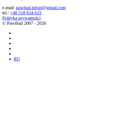
e-mail:
pawbud.infopl@gmail.com
tel.:
+48 518 634 633
Polityka prywatności
©
PawBud
2007 - 2026
RU