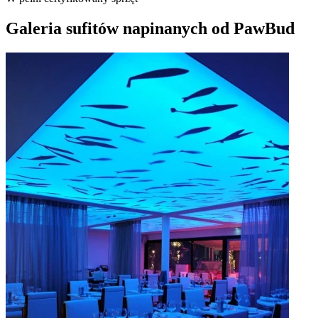
Galeria sufitów napinanych od PawBud